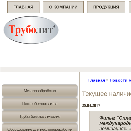
ГЛАВНАЯ
О КОМПАНИИ
ПРОДУКЦИЯ
»
Главная
Новости 
Металлообработка
Текущее наличи
Центробежное литье
28.04.2017
Трубы биметаллические
Фильм “Спла
международно
номинациях: «
Оборудование для нефтепереработки