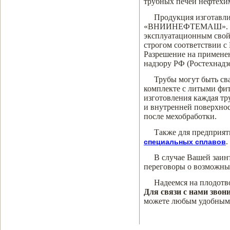
трубных печей нефтехи
Продукция изготавли
«ВНИИНЕФТЕМАШ». Наше
эксплуатационным свойс
строгом соответствии с
Разрешение на примене
надзору РФ (Ростехнадз
Трубы могут быть св
комплекте с литыми фит
изготовления каждая т
и внутренней поверхнос
после мехобработки.
Также для предприя
.
специальных сплавов
В случае Вашей заин
переговоры о возможны
Надеемся на плодотв
Для связи с нами звони
можете любым удобным 