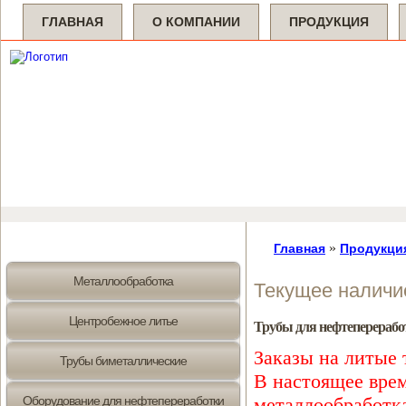
ГЛАВНАЯ
О КОМПАНИИ
ПРОДУКЦИЯ
»
Главная
Продукци
Металлообработка
Текущее наличи
Центробежное литье
Трубы для нефтеперерабо
Заказы на литые 
Трубы биметаллические
В настоящее врем
Оборудование для нефтепереработки
металлообработка