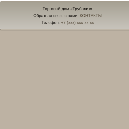
Торговый дом «Труболит»
Обратная связь с нами:
КОНТАКТЫ
Телефон:
+7 (xxx) xxx-xx-xx