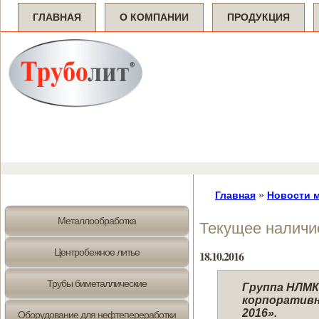
ГЛАВНАЯ
О КОМПАНИИ
ПРОДУКЦИЯ
»
Главная
Новости 
Металлообработка
Текущее наличи
Центробежное литье
18.10.2016
Трубы биметаллические
Группа НЛМК
корпоративны
2016».
Оборудование для нефтепереработки