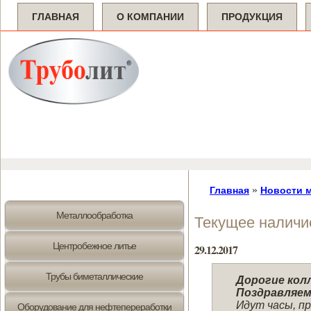
ГЛАВНАЯ
О КОМПАНИИ
ПРОДУКЦИЯ
»
Главная
Новости 
Металлообработка
Текущее наличи
Центробежное литье
29.12.2017
Трубы биметаллические
Дорогие колл
Поздравляем
Идут часы, п
Оборудование для нефтепереработки