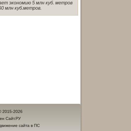
ает экономию 5 млн куб. метров
60 млн куб.метров.
© 2015-2026
ен Сайт.РУ
движение сайта в ПС