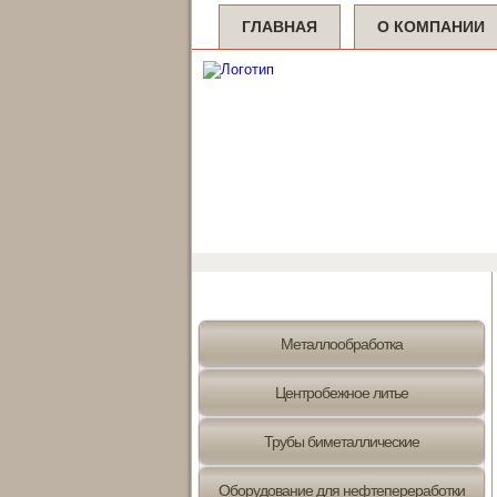
ГЛАВНАЯ
О КОМПАНИИ
Металлообработка
Центробежное литье
Трубы биметаллические
Оборудование для нефтепереработки