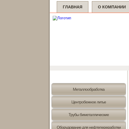
ГЛАВНАЯ
О КОМПАНИИ
Металлообработка
Центробежное литье
Трубы биметаллические
Оборудование для нефтепереработки