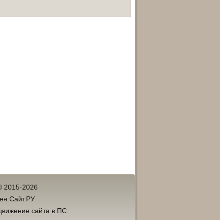
© 2015-2026
ен Сайт.РУ
движение сайта в ПС