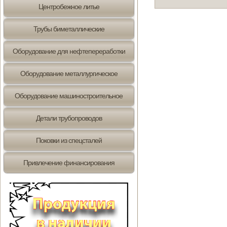
Центробежное литье
Трубы биметаллические
Оборудование для нефтепереработки
Оборудование металлургическое
Оборудование машиностроительное
Детали трубопроводов
Поковки из спецсталей
Привлечение финансирования