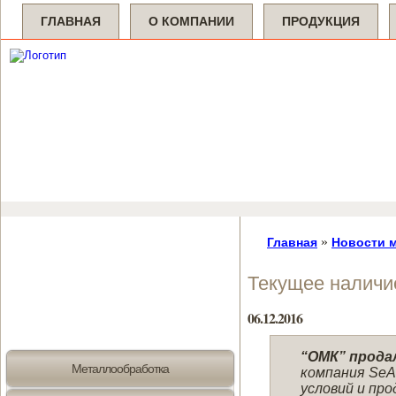
ГЛАВНАЯ
О КОМПАНИИ
ПРОДУКЦИЯ
»
Главная
Новости 
Текущее наличи
06.12.2016
“ОМК” продал
Металлообработка
компания SeA
условий и пр